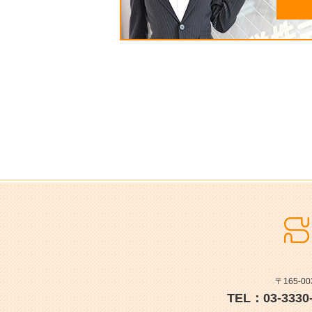
〒165-0
TEL：03-3330